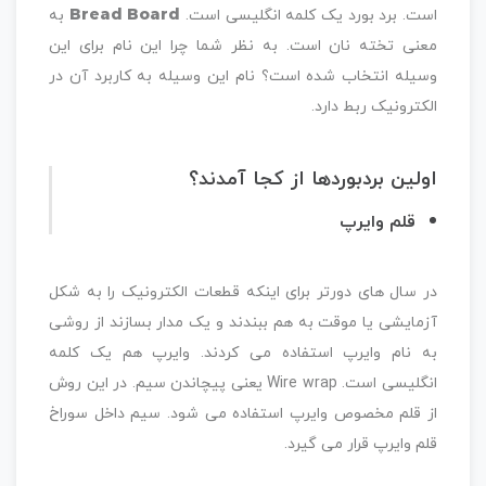
است. برد بورد یک کلمه انگلیسی است.
Bread Board
به
معنی تخته نان است. به نظر شما چرا این نام برای این
وسیله انتخاب شده است؟ نام این وسیله به کاربرد آن در
الکترونیک ربط دارد.
اولین
بردبورد
ها از کجا آمدند؟
قلم وایرپ
در سال های دورتر برای اینکه قطعات الکترونیک را به شکل
آزمایشی یا موقت به هم ببندند و یک مدار بسازند از روشی
به نام وایرپ استفاده می کردند. وایرپ هم یک کلمه
انگلیسی است. Wire wrap یعنی پیچاندن سیم. در این روش
از قلم مخصوص وایرپ استفاده می شود. سیم داخل سوراخ
قلم وایرپ قرار می گیرد.