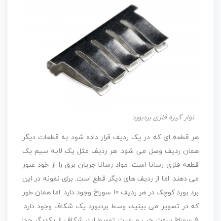
نوار گیره فلزی بردبورد
هر قطعه ای که در یک ردیف قرار داده شود به قطعات دیگر
همان ردیف وصل می شود. هر ردیف مثل یک لایه سیم یک
قطعه فلزی رسانا است. مواد رسانا جریان برق را از خود عبور
می دهند. اما از ردیف های دیگر قطع است. برای نمونه در این
برد بورد کوچک در هر ردیف 10 سوراخ وجود دارد. اما همان طور
که در تصویر می بینید، وسط بردبورد یک شکاف وجود دارد.
5 سوراخ سمت چپ و راست توسط این شکاف از یکدیگر جدا