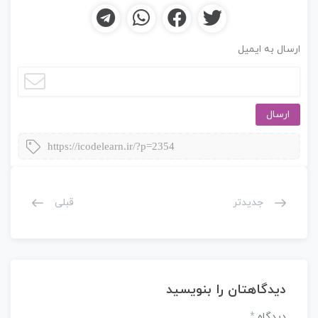
ارسال به ایمیل
ارسال
https://icodelearn.ir/?p=2354
جدیدتر
قبلی
دیدگاهتان را بنویسید
دیدگاه
*