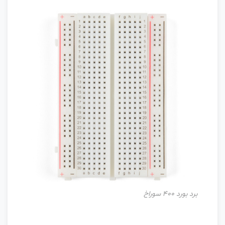
برد بورد 400 سوراخ