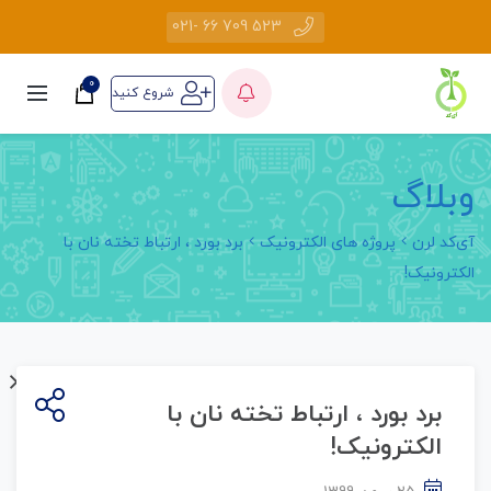
523 709 66 -021
0
شروع کنید
وبلاگ
آی‌کد لرن
پروژه های الکترونیک
برد بورد ، ارتباط تخته نان با
الکترونیک!
برد بورد ، ارتباط تخته نان با
الکترونیک!