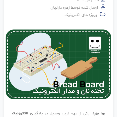
25 بهمن 1399
ارسال شده توسط
زهره دارابیان
پروژه های الکترونیک
برد بورد
، یکی از مهم ترین وسایل در یادگیری
الکترونیک