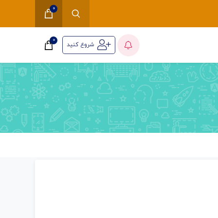
0
0
شروع کنید