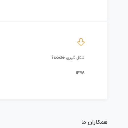
شکل گیری
icode
1398
همکاران ما