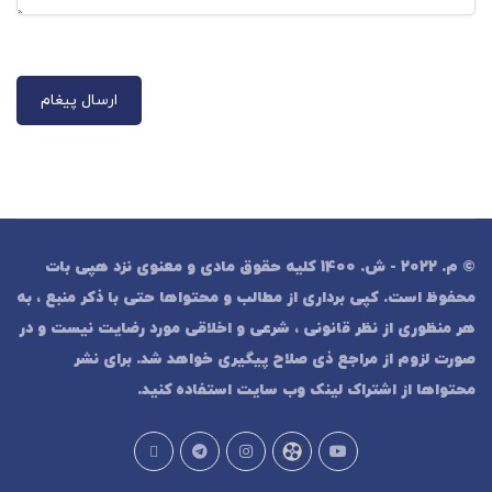
© م. 2022 - ش. 1400 کلیه حقوق مادی و معنوی نزد هپی بات
محفوظ است. کپی برداری از مطالب و محتواها حتی با ذکر منبع ، به
هر منظوری از نظر قانونی ، شرعی و اخلاقی مورد رضایت نیست و در
صورت لزوم از مراجع ذی صلاح پیگیری خواهد شد. برای نشر
محتواها از اشتراک لینک وب سایت استفاده کنید.