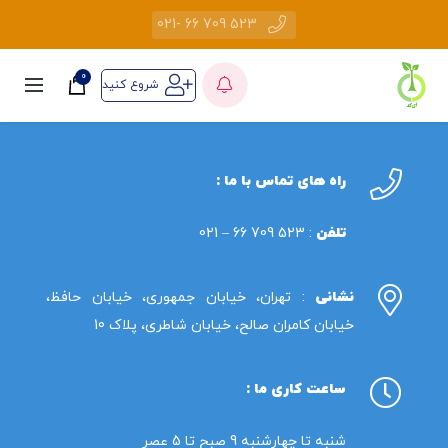
523 709 66 -021
0
شروع کنید
راه های تماس با ما :
تلفن
: 523 709 66 – 021
نشانی
: تهران، خیابان جمهوری، خیابان حافظ،
خیابان کامران صالح، خیابان شاطری، پلاک 10
ساعت کاری ما :
شنبه تا چهارشنبه 9 صبح تا 5 عصر