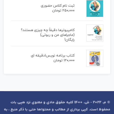
ثبت نام کلاس حضوری
۲۵۰,۰۰۰
تومان
کامپیوترها دقیقاً چه چیزی هستند؟
(ماجراهای من و ربوتی)
رایگان!
کتاب برنامه نویس1دقیقه ای
۱۲۰,۰۰۰
تومان
© م. 2022 - ش. 1400 کلیه حقوق مادی و معنوی نزد هپی بات
محفوظ است. کپی برداری از مطالب و محتواها حتی با ذکر منبع ، به