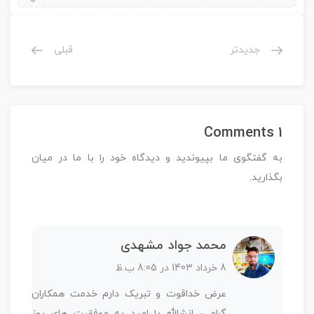
جدیدتر
قبلی
1 Comments
به گفتگوی ما بپیوندید و دیدگاه خود را با ما در میان
بگذارید.
محمد جواد مشهدی
8 خرداد 1403 در 8:05 ب.ظ
عرض خداقوت و تبریک دارم خدمت همکاران
گرامی، انشالله با امید به موفقیت های روز