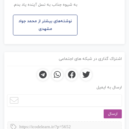
به شیوه جذاب به نسل آینده یاد بدم.
نوشته‌های بیشتر از محمد جواد
مشهدی
اشتراک گذاری در شبکه های اجتماعی
ارسال به ایمیل
ارسال
https://icodelearn.ir/?p=5652