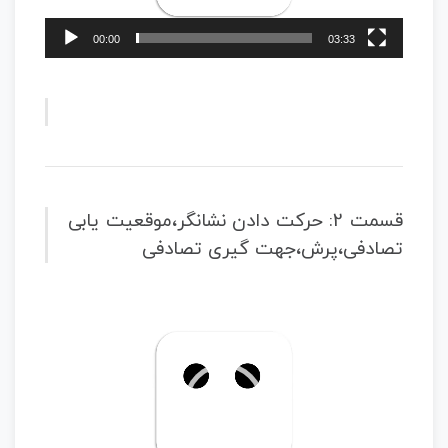
00:00
03:33
قسمت 2: حرکت دادن نشانگر،موقعیت یابی
تصادفی،پرش،جهت گیری تصادفی
نمایشگر
ویدیو