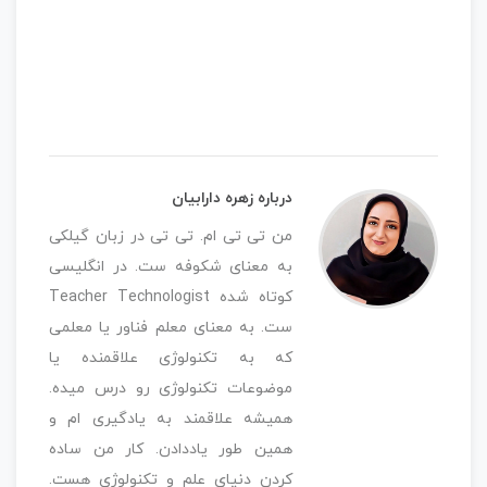
درباره زهره دارابیان
من تی تی ام. تی تی در زبان گیلکی
به معنای شکوفه ست. در انگلیسی
کوتاه شده Teacher Technologist
ست. به معنای معلم فناور یا معلمی
که به تکنولوژی علاقمنده یا
موضوعات تکنولوژی رو درس میده.
همیشه علاقمند به یادگیری ام و
همین طور یاددادن. کار من ساده
کردن دنیای علم و تکنولوژی هست.