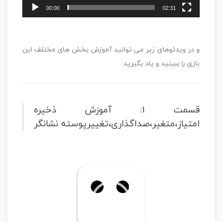
00:00
02:31
و در ویدئوهای زیر می توانید آموزش بخش های مختلف این
بازی را ببینید و یاد بگیرید:
قسمت 1: آموزش ذخیره
امتیاز،متغیر،صداگذاری،تغییرپوسته نشانگر
نمایشگر
ویدیو