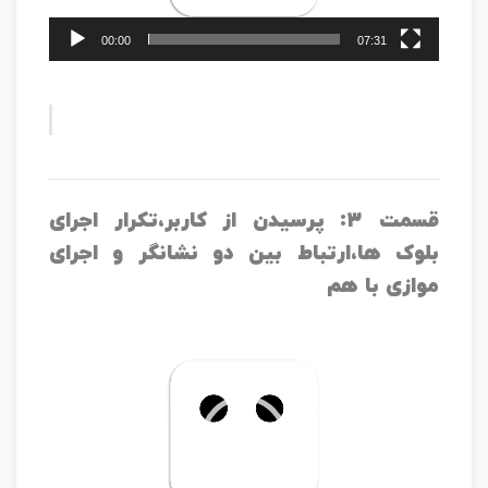
00:00
07:31
قسمت 3: پرسیدن از کاربر،تکرار اجرای
بلوک ها،ارتباط بین دو نشانگر و اجرای
موازی با هم
نمایشگر
ویدیو