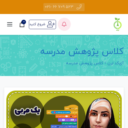
523 709 66 -021
0
شروع کنید
کلاس پژوهش مدرسه
آی‌کد لرن
کلاس پژوهش مدرسه