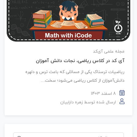
مجله علمی آی‌کد
آی کد در کلاس ریاضی، نجات دانش آموزان
ریاضیات ترسناک یکی از مسائلی که باعث ترس و دلهره
دانش‌آموزان از کلاس ریاضی می‌شود؛ سخت…
8 اسفند 1403
ارسال شده توسط
زهره دارابیان
جستجو