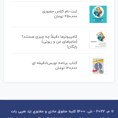
ثبت نام کلاس حضوری
۲۵۰,۰۰۰
تومان
کامپیوترها دقیقاً چه چیزی هستند؟
(ماجراهای من و ربوتی)
رایگان!
کتاب برنامه نویس1دقیقه ای
۱۲۰,۰۰۰
تومان
© م. 2022 - ش. 1400 کلیه حقوق مادی و معنوی نزد هپی بات