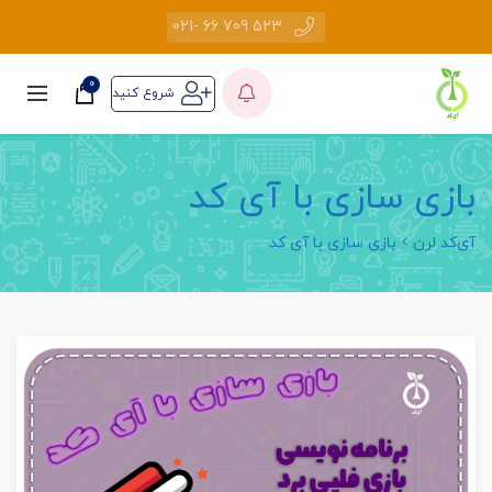
523 709 66 -021
0
شروع کنید
بازی سازی با آی کد
آی‌کد لرن
بازی سازی با آی کد