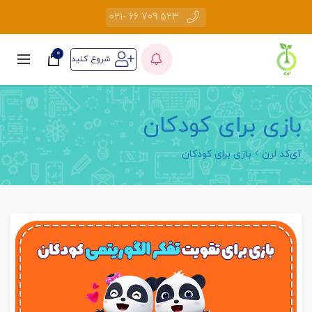
523 709 66 -021
0
شروع کنید
بازی برای کودکان
آی‌کد لرن
بازی برای کودکان