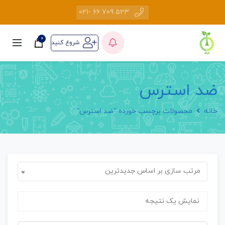
523 709 66 -021
0
شروع کنید
ضد استرس
خانه
محصولات برچسب خورده “ضد استرس”
مرتب سازی بر اساس جدیدترین
نمایش یک نتیجه