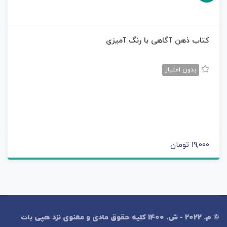
کتاب ذهن آگاهی با رنگ آمیزی
بدون امتیاز
19,000 تومان
© م. 2022 - ش. 1400 کلیه حقوق مادی و معنوی نزد هپی بات