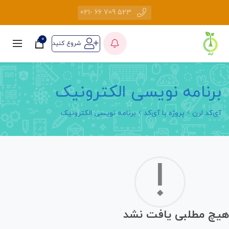
523 709 66 -021
0
شروع کنید
برنامه نویسی الکترونیک
آی‌کد لرن
پروژه با آی‌کد
برنامه نویسی الکترونیک
!
هیچ مطلبی یافت نشد