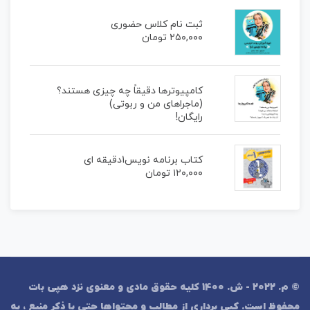
ثبت نام کلاس حضوری
۲۵۰,۰۰۰
تومان
کامپیوترها دقیقاً چه چیزی هستند؟
(ماجراهای من و ربوتی)
رایگان!
کتاب برنامه نویس1دقیقه ای
۱۲۰,۰۰۰
تومان
© م. 2022 - ش. 1400 کلیه حقوق مادی و معنوی نزد هپی بات
محفوظ است. کپی برداری از مطالب و محتواها حتی با ذکر منبع ، به