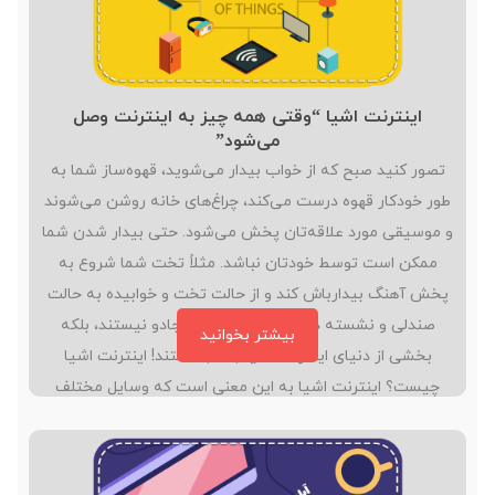
اینترنت اشیا “وقتی همه چیز به اینترنت وصل
می‌شود”
تصور کنید صبح که از خواب بیدار می‌شوید، قهوه‌ساز شما به
طور خودکار قهوه درست می‌کند، چراغ‌های خانه روشن می‌شوند
و موسیقی مورد علاقه‌تان پخش می‌شود. حتی بیدار شدن شما
ممکن است توسط خودتان نباشد. مثلاً تخت شما شروع به
پخش آهنگ بیدارباش کند و از حالت تخت و خوابیده به حالت
صندلی و نشسته در بیاید. این اتفاق‌ها جادو نیستند، بلکه
بیشتر بخوانید
بخشی از دنیای اینترنت اشیا (IOT) هستند! اینترنت اشیا
چیست؟ اینترنت اشیا به این معنی است که وسایل مختلف
می‌توانند از طریق اینترنت با هم ارتباط برقرار کنند و اطلاعات را
به اشتراک بگذارند. این وسایل می‌توانند از یخچال‌های…