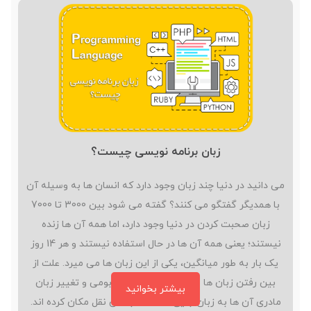
متن وجود…
زبان برنامه نویسی چیست؟
می دانید در دنیا چند زبان وجود دارد که انسان ها به وسیله آن
با همدیگر گفتگو می کنند؟ گفته می شود بین 3000 تا 7000
زبان صحبت کردن در دنیا وجود دارد، اما همه آن ها زنده
نیستند؛ یعنی همه آن ها در حال استفاده نیستند و هر 14 روز
یک بار به طور میانگین، یکی از این زبان ها می میرد. علت از
بین رفتن زبان ها معمولاً مهاجرت مردم بومی و تغییر زبان
بیشتر بخوانید
مادری آن ها به زبان جایی است که به آن نقل مکان کرده اند.