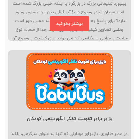
بیلبورد تبلیغاتی بزرگ در بزرگراه با اینکه خیلی بزرگ شده است
اما همچنان انقدر وضوح دارد! آیا فرقی بین این تصاویر وجود
دارد؟ برای پاسخ به این سوال باید بگویم بله همین طور است.
بیشتر بخوانید
بعضی تصاویر کیفیت بسیار بالاتری دارند. جدا از مساله نوع
ساخت و طراحی یا عکاسی که می تواند روی کیفیت و وضوح آن
ها اثرگذار باشد؛ شیوه ذخیره سازی آن ها در کامپیوتر…
بازی برای تقویت تفکر الگوریتمی کودکان
در عصر فناوری، بازیهای موبایلی نه تنها به عنوان سرگرمی، بلکه