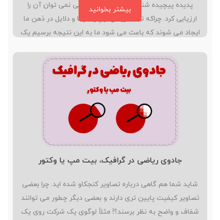
پدیده پیچیده شناختی است که به راحتی نمی توان آن را
بیشتر بخوانید
ارزیابی کرد. چراکه تعداد زیادی از پارامترها و دلایل در ذهن ما
ایجاد می شوند که باعث می شود ما به این نتیجه برسیم یک
کار دشوار است یا خیر. در این میان تخیلات و توهمات و…
جادوی ریاضی در گرافیک، بیت مپ یا وکتور
شاید شما هم گاهی درباره تصاویر کنجکاو شده اید. چرا بعضی
تصاویر کیفیت پایین تری دارند و بعضی دیگر چطور می توانند
شفاف و واضح به نظر برسند؟! مثلاً لوگوی یک شرکت روی یک