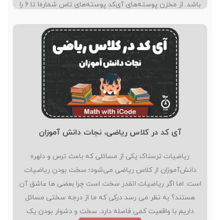
باشد. از مخزن پوسته‌های آی‌کد پوسته‌های تاس شماره1 تا 6 را
وارد بخش پوسته‌ها در پروژه کنید. برنامه‌نویسی بلوکی برای
پروژه احتمالات پرتاب تاس: از بلوک‌های…
آی کد در کلاس ریاضی، نجات دانش آموزان
ریاضیات ترسناک یکی از مسائلی که باعث ترس و دلهره
دانش‌آموزان از کلاس ریاضی می‌شود؛ سخت بودن ریاضیات
است. اما اگر ریاضیات انقدر سخت است چرا بعضی ها عاشق آن
هستند؟ به نظر می رسد درکی که ما از درجه سختی مسائل
داریم با واقعیت کمی فاصله دارد. سخت و دشوار بودن یک