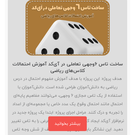
راه‌حل برسند. این فرآیند نه‌تنها مهارت حل مسئله را تقویت
می‌کند،…
ساخت تاس 6وجهی تعاملی در آی‌کد آموزش احتمالات
کلاس‌های ریاضی
هدف پروژه: این پروژه با هدف آموزش مفهوم احتمال در درس
ریاضی به دانش‌آموزان طراحی شده است. دانش‌آموزان با
استفاده از یک تاس مجازی 6 وجهی، می‌توانند مفاهیم پایه‌ای
احتمال مانند احتمال وقوع یک عدد خاص یا مجموعه‌ای از اعداد
را تجربه و درک کنند. مراحل اجرای پروژه: ابتدا یک پروژه جدید در
نرم‌افزار آی‌کد ایجاد کنید. نام نشانگر پیش‌فرض را به تاس تغییر
بیشتر بخوانید
دهید. این نشانگر باید دارای 6پوسته مختلف از شش وجه تاس