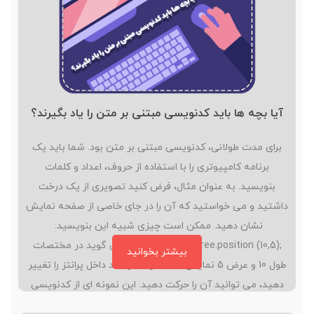
آیا بچه ها باید کدنویسی مبتنی بر متن را یاد بگیرند؟
برای مدت طولانی، کدنویسی مبتنی بر متن بود. شما باید یک
برنامه کامپیوتری را با استفاده از حروف، اعداد و کلمات
بنویسید. به عنوان مثال، فرض کنید تصویری از یک درخت
داشتید و می خواستید که آن را در جای خاصی از صفحه نمایش
نشان دهید. ممکن است چیزی شبیه این بنویسید:
;tree.position (10,5) این کد به درخت می گوید در مختصات
بیشتر بخوانید
طول 10 و عرض 5 نمایش داده شود. اگر عدد داخل پرانتز را تغییر
دهید، می توانید آن را حرکت دهید. این نمونه ای از کدنویسی
مبتنی بر متن است. تعداد زیادی زبان برنامه نویسی مبتنی بر