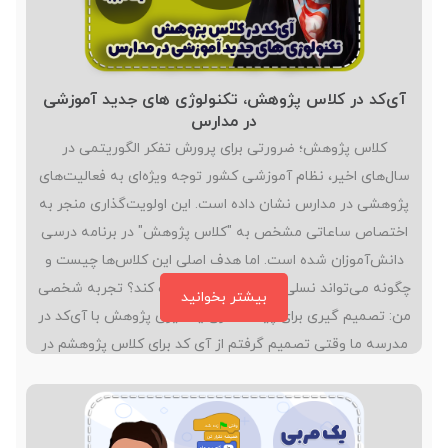
آی‌کد در کلاس پژوهش، تکنولوژی های جدید آموزشی
در مدارس
کلاس پژوهش؛ ضرورتی برای پرورش تفکر الگوریتمی در
سال‌ها‌ی اخیر، نظام آموزشی کشور توجه ویژه‌ای به فعالیت‌های
پژوهشی در مدارس نشان داده است. این اولویت‌گذاری منجر به
اختصاص ساعاتی مشخص به "کلاس پژوهش" در برنامه درسی
دانش‌آموزان شده است. اما هدف اصلی این کلاس‌ها چیست و
چگونه می‌تواند نسلی خلاق و متفکر تربیت کند؟ تجربه شخصی
بیشتر بخوانید
من: تصمیم گیری برای پیاده سازی یادگیری پژوهش با آی‌کد در
مدرسه ما وقتی تصمیم گرفتم از آی کد برای کلاس پژوهشم در
مدرسه استفاده کنم کمی استرس داشتم. فکر می کردم من
هیچ چیز بلد نیستم. ضمن اینکه درباره روش های تدریس
برنامه نویسی…