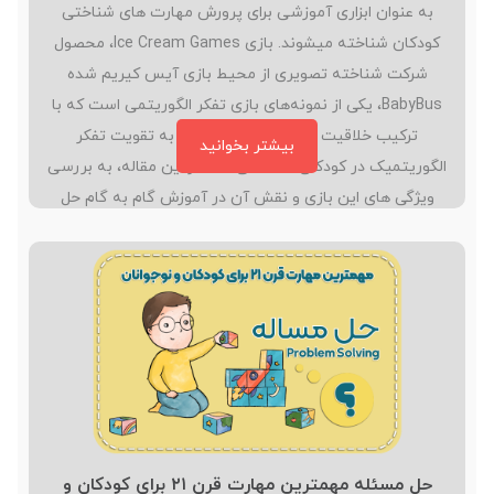
به عنوان ابزاری آموزشی برای پرورش مهارت های شناختی
کودکان شناخته میشوند. بازی Ice Cream Games، محصول
شرکت شناخته تصویری از محیط بازی آیس کیریم شده
BabyBus، یکی از نمونه‌های بازی تفکر الگوریتمی است که با
ترکیب خلاقیت و چالش های منطقی، به تقویت تفکر
بیشتر بخوانید
الگوریتمیک در کودکان کمک می کند. در این مقاله، به بررسی
ویژگی های این بازی و نقش آن در آموزش گام به گام حل
مسئله می پردازیم. تفکر الگوریتمی چیست و چرا برای کودکان
مهم است؟ تفکر الگوریتمیک به توانایی شکستن مسئله به
مراحل کوچک‌تر،…
حل مسئله مهمترین مهارت قرن ۲۱ برای کودکان و