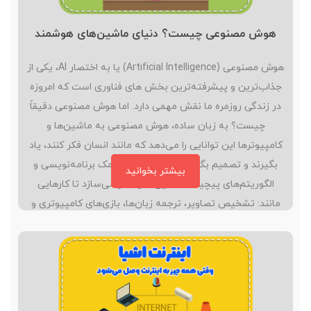
هوش مصنوعی چیست؟ دنیای ماشین‌های هوشمند
هوش مصنوعی (Artificial Intelligence) یا به اختصار AI، یکی از
جذاب‌ترین و پیشرفته‌ترین بخش های فناوری است که امروزه
در زندگی روزمره ما نقش مهمی دارد. اما هوش مصنوعی دقیقاً
چیست؟ به زبان ساده، هوش مصنوعی به ماشین‌ها و
کامپیوترها این توانایی را می‌دهد که مانند انسان فکر کنند، یاد
بگیرند و تصمیم بگیرند. این فناوری به کمک برنامه‌نویسی و
بیشتر بخوانید
الگوریتم‌های پیچیده، ماشین‌ها را قادر می‌سازد تا کارهایی
مانند: تشخیص تصاویر، ترجمه زبان‌ها، بازی‌های کامپیوتری و
حتی رانندگی خودکار را انجام دهند. https://icodelearn.ir/?
p=1779 هوش مصنوعی چگونه کار می‌کند؟ هوش مصنوعی بر
پایه‌ی داده‌ها و الگوریتم‌ها کار می‌کند. الگوریتم‌ها مجموعه‌ای از
دستورالعمل‌ها…